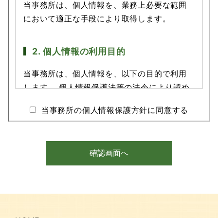
当事務所は、個人情報を、業務上必要な範囲
において適正な手段により取得します。
2. 個人情報の利用目的
当事務所は、個人情報を、以下の目的で利用
します。 個人情報保護法等の法令により認め
られる事由がある場合を除き、ご本人の同意
当事務所の個人情報保護方針に同意する
がない限り、この範囲を超えて個人情報を利
用することはありません。
確認画面へ
・弁護士業務
・法律事務所の運営
・弁護士、事務職員等の採用
・年賀状等の挨拶状の送付・送信
・講演、セミナー、研究会、その他の催